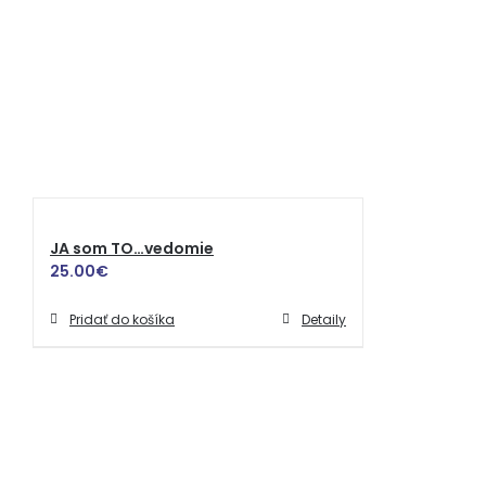
JA som TO…vedomie
25.00
€
Pridať do košíka
Detaily