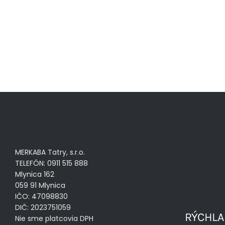
MERKABA Tatry, s.r.o.
TELEFÓN: 0911 515 888
Mlynica 162
059 91 Mlynica
IČO: 47098830
DIČ: 2023751059
RÝCHLA
Nie sme platcovia DPH