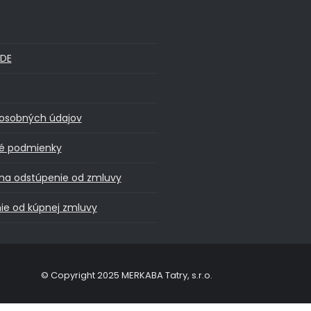
DE
osobných údajov
é podmienky
na odstúpenie od zmluvy
ie od kúpnej zmluvy
© Copyright 2025 MERKABA Tatry, s.r.o.