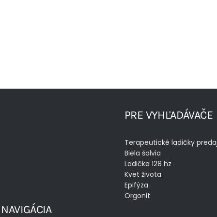
PRE VYHĽADÁVAČE
Terapeutické ladičky preda
Biela šalvia
Ladička 128 hz
Kvet života
Epifýza
Orgonit
 NAVIGÁCIA