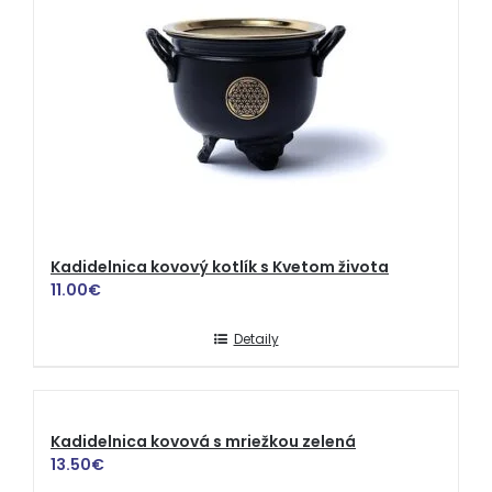
Kadidelnica kovový kotlík s Kvetom života
11.00
€
Detaily
Kadidelnica kovová s mriežkou zelená
13.50
€