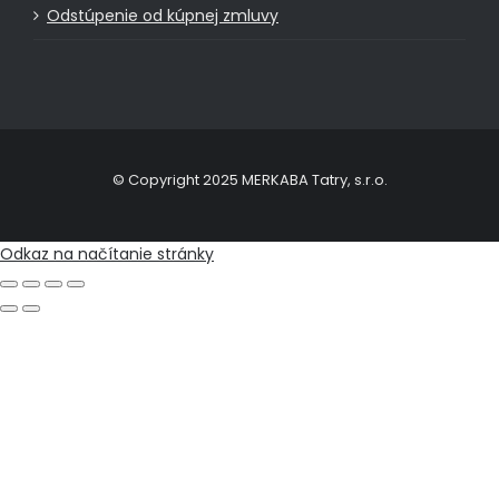
Odstúpenie od kúpnej zmluvy
© Copyright 2025 MERKABA Tatry, s.r.o.
Odkaz na načítanie stránky