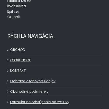
Ladička 128 hz
Kvet života
Epifýza
Orgonit
RÝCHLA NAVIGÁCIA
OBCHOD
O OBCHODE
KONTAKT
Ochrana osobných údajov
Obchodné podmienky
Formulár na odstúpenie od zmluvy