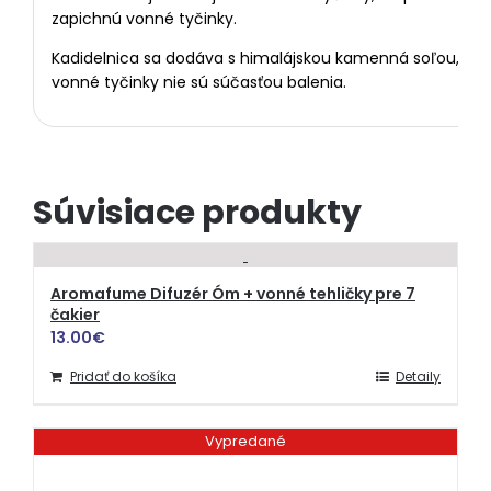
zapichnú vonné tyčinky.
Kadidelnica sa dodáva s himalájskou kamenná soľou,
vonné tyčinky nie sú súčasťou balenia.
Súvisiace produkty
Aromafume Difuzér Óm + vonné tehličky pre 7
čakier
13.00
€
Pridať do košíka
Detaily
Vypredané