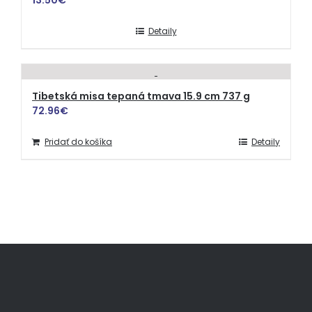
Detaily
Tibetská misa tepaná tmava 15.9 cm 737 g
72.96
€
Pridať do košíka
Detaily