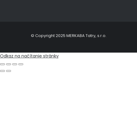
© Copyright 2025 MERKABA Tatry, s.r.o.
Odkaz na načítanie stránky