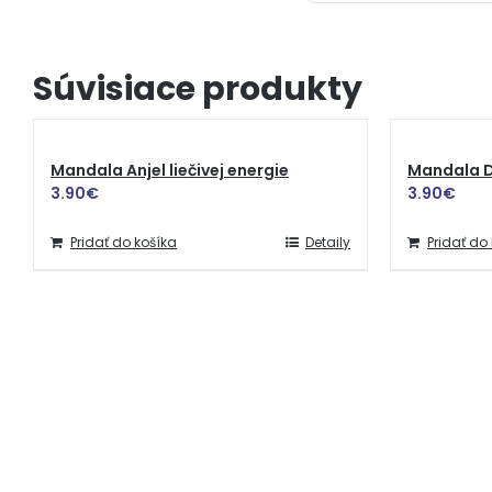
Súvisiace produkty
Mandala Anjel liečivej energie
Mandala D
3.90
€
3.90
€
Pridať do košíka
Detaily
Pridať do