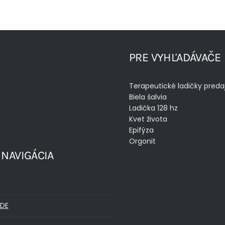
PRE VYHĽADÁVAČE
Terapeutické ladičky preda
Biela šalvia
Ladička 128 hz
Kvet života
Epifýza
Orgonit
 NAVIGÁCIA
DE