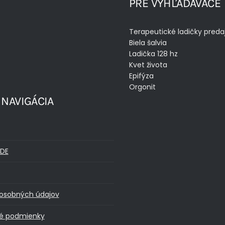
PRE VYHĽADÁVAČE
Terapeutické ladičky preda
Biela šalvia
Ladička 128 hz
Kvet života
Epifýza
Orgonit
 NAVIGÁCIA
DE
osobných údajov
é podmienky