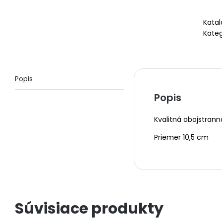
Katal
Kateg
Popis
Popis
Kvalitná obojstran
Priemer 10,5 cm
Súvisiace produkty