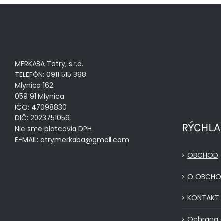
MERKABA Tatry, s.r.o.
TELEFÓN: 0911 515 888
Mlynica 162
059 91 Mlynica
IČO: 47098830
DIČ: 2023751059
RÝCHLA
Nie sme platcovia DPH
E-MAIL:
atrymerkaba@gmail.com
OBCHOD
O OBCHO
KONTAKT
Ochrana 