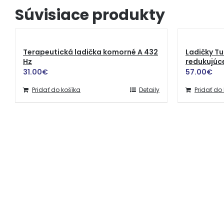
Súvisiace produkty
Terapeutická ladička komorné A 432
Ladičky Tu
Hz
redukujúce
31.00
€
57.00
€
Pridať do košíka
Detaily
Pridať do