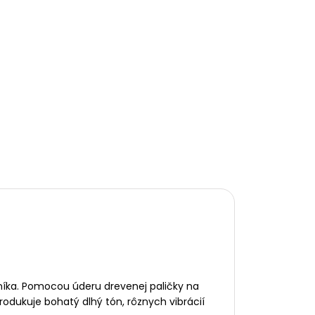
iníka. Pomocou úderu drevenej paličky na
rodukuje bohatý dlhý tón, rôznych vibrácií