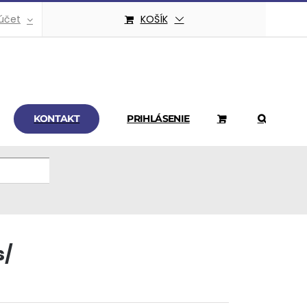
účet
KOŠÍK
KONTAKT
PRIHLÁSENIE
s/