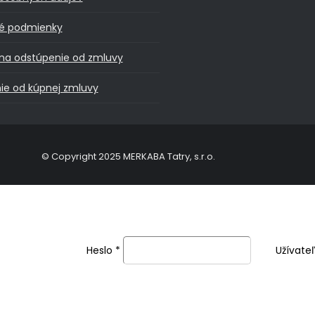
é podmienky
na odstúpenie od zmluvy
ie od kúpnej zmluvy
© Copyright 2025 MERKABA Tatry, s.r.o.
Heslo
*
Užívate