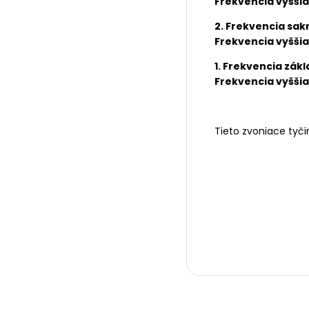
Frekvencia vyššia
2.
Frekvencia sakr
Frekvencia vyššia
1. Frekvencia
zákl
Frekvencia vyššia
Tieto zvoniace tyči