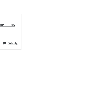
ah – 1185
Detaily