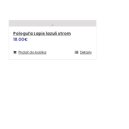
Pologuľa Lapis lazuli strom
18.00
€
Pridať do košíka
Detaily