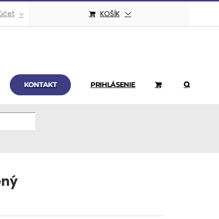
účet
KOŠÍK
KONTAKT
PRIHLÁSENIE
ený