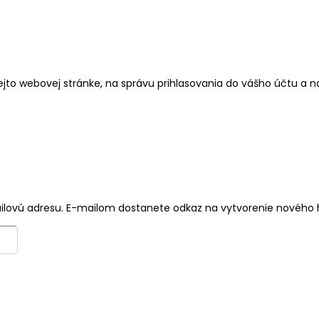
jto webovej stránke, na správu prihlasovania do vášho účtu a 
mailovú adresu. E-mailom dostanete odkaz na vytvorenie nového 