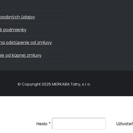
osobných údajov
é podmienky
na odstúpenie od zmluvy
ie od kúpnej zmluvy
© Copyright 2025 MERKABA Tatry, s.r.o.
Heslo
*
Užívate