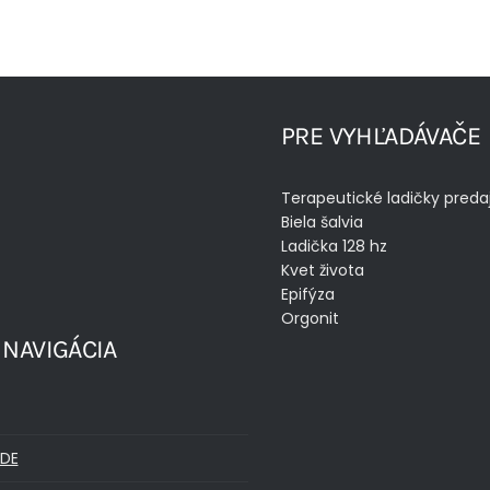
PRE VYHĽADÁVAČE
Terapeutické ladičky preda
Biela šalvia
Ladička 128 hz
Kvet života
Epifýza
Orgonit
 NAVIGÁCIA
DE