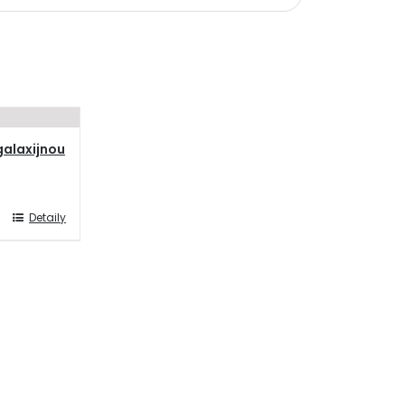
alaxijnou
Detaily