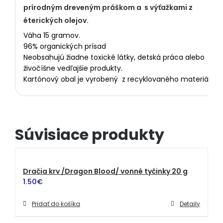
prírodným dreveným práškom a s výťažkami z
éterických olejov.
Váha 15 gramov.
96% organických prísad
Neobsahujú žiadne toxické látky, detská práca alebo
živočíšne vedľajšie produkty.
Kartónový obal je vyrobený z recyklovaného materiálu.
Súvisiace produkty
Dračia krv /Dragon Blood/ vonné tyčinky 20 g
1.50
€
Pridať do košíka
Detaily