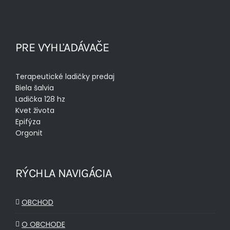
PRE VYHĽADÁVAČE
Terapeutické ladičky predaj
Biela šalvia
Ladička 128 hz
Kvet života
Epifýza
Orgonit
RÝCHLA NAVIGÁCIA
OBCHOD
O OBCHODE