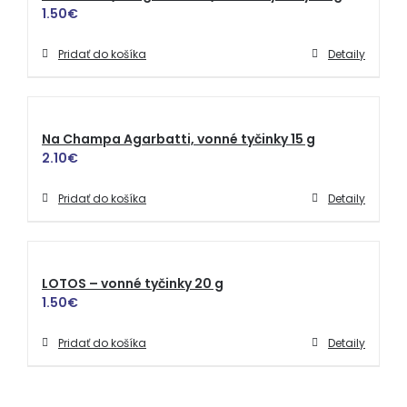
1.50
€
Pridať do košíka
Detaily
Na Champa Agarbatti, vonné tyčinky 15 g
2.10
€
Pridať do košíka
Detaily
LOTOS – vonné tyčinky 20 g
1.50
€
Pridať do košíka
Detaily