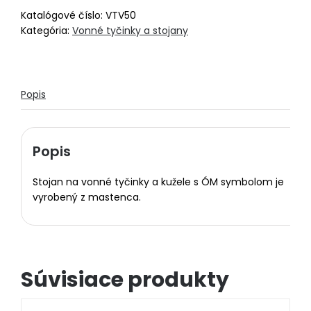
Katalógové číslo:
VTV50
Kategória:
Vonné tyčinky a stojany
Popis
Popis
Stojan na vonné tyčinky a kužele s ÓM symbolom je
vyrobený z mastenca.
Súvisiace produkty