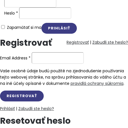
Heslo
*
Zapamätať si ma
Registrovať
Registrovať
|
Zabudli ste heslo?
Email Address
*
Vaše osobné údaje budú použité na zjednodušenie používania
tejto webovej stránke, na správu prihlasovania do vášho účtu a
na iné účely opísané v dokumente
pravidlá ochrany súkromia
.
Prihlásiť
|
Zabudli ste heslo?
Resetovať heslo