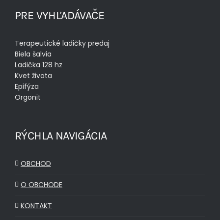
PRE VYHĽADÁVAČE
Terapeutické ladičky predaj
Biela šalvia
Ladička 128 hz
Kvet života
Epifýza
Orgonit
RÝCHLA NAVIGÁCIA
OBCHOD
O OBCHODE
KONTAKT