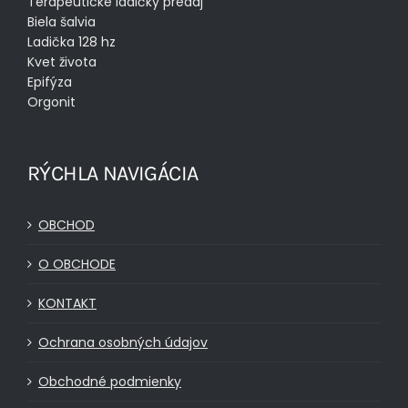
Terapeutické ladičky predaj
Biela šalvia
Ladička 128 hz
Kvet života
Epifýza
Orgonit
RÝCHLA NAVIGÁCIA
OBCHOD
O OBCHODE
KONTAKT
Ochrana osobných údajov
Obchodné podmienky