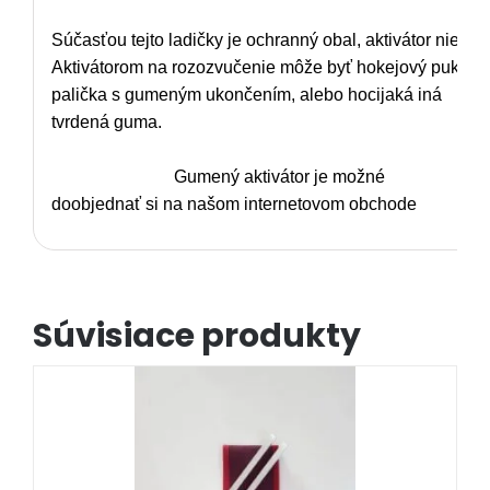
Súčasťou tejto ladičky je ochranný obal, aktivátor nie.
Aktivátorom na rozozvučenie môže byť hokejový puk,
palička s gumeným ukončením, alebo hocijaká iná
tvrdená guma.
Gumený aktivátor je možné
doobjednať si na našom internetovom obchode
Súvisiace produkty