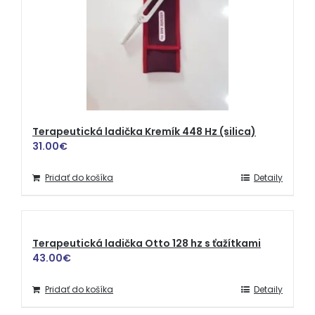
Terapeutická ladička Kremík 448 Hz (silica)
31.00
€
Pridať do košíka
Detaily
Terapeutická ladička Otto 128 hz s ťažítkami
43.00
€
Pridať do košíka
Detaily