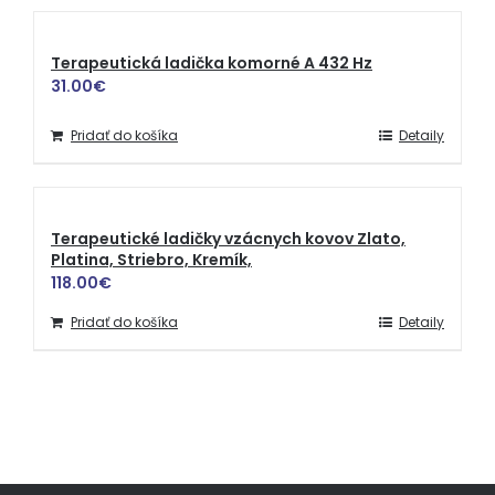
Terapeutická ladička komorné A 432 Hz
31.00
€
Pridať do košíka
Detaily
Terapeutické ladičky vzácnych kovov Zlato,
Platina, Striebro, Kremík,
118.00
€
Pridať do košíka
Detaily