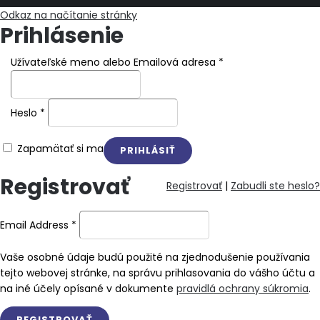
Odkaz na načítanie stránky
Prihlásenie
Užívateľské meno alebo Emailová adresa
*
Heslo
*
Zapamätať si ma
Registrovať
Registrovať
|
Zabudli ste heslo?
Email Address
*
Vaše osobné údaje budú použité na zjednodušenie používania
tejto webovej stránke, na správu prihlasovania do vášho účtu a
na iné účely opísané v dokumente
pravidlá ochrany súkromia
.