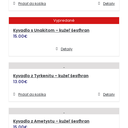
Pridať do košíka
Detaily
Vypredané
Kyvadlo s Unakitom – kužeľ šesťhran
15.00
€
Detaily
Kyvadlo z Tyrkenitu – kužeľ šesťhran
13.00
€
Pridať do košíka
Detaily
Kyvadlo z Ametystu – kužeľ šesťhran
15.00
€