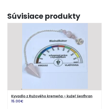
Súvisiace produkty
Kyvadlo z Ružového kremeňa – kužeľ šesťhran
15.00
€