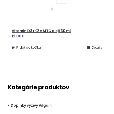
Vitamín D3+K2 v MTC oleji 30 ml
12.00
€
Pridať do košíka
Detaily
Kategórie produktov
Doplnky výživy Vilgain