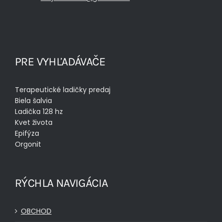
PRE VYHĽADÁVAČE
Terapeutické ladičky predaj
Biela šalvia
Ladička 128 hz
Kvet života
Epifýza
Orgonit
RÝCHLA NAVIGÁCIA
OBCHOD