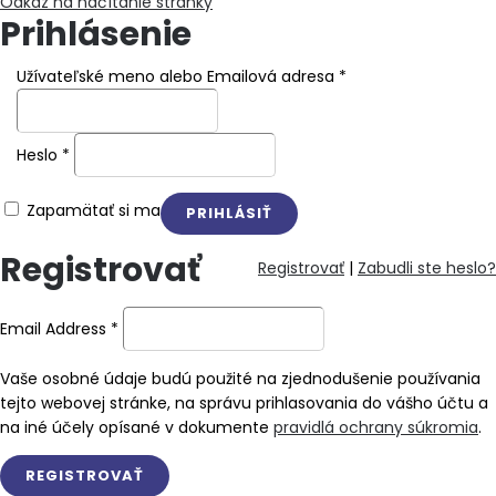
Odkaz na načítanie stránky
Prihlásenie
Užívateľské meno alebo Emailová adresa
*
Heslo
*
Zapamätať si ma
Registrovať
Registrovať
|
Zabudli ste heslo?
Email Address
*
Vaše osobné údaje budú použité na zjednodušenie používania
tejto webovej stránke, na správu prihlasovania do vášho účtu a
na iné účely opísané v dokumente
pravidlá ochrany súkromia
.