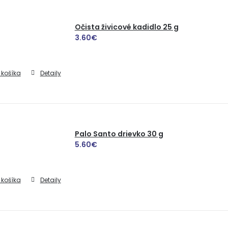
Očista živicové kadidlo 25 g
3.60
€
 košíka
Detaily
Palo Santo drievko 30 g
5.60
€
 košíka
Detaily