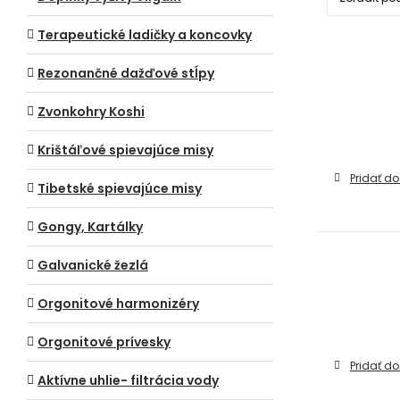
Terapeutické ladičky a koncovky
Rezonančné dažďové stĺpy
Zvonkohry Koshi
Krištáľové spievajúce misy
Pridať do
Tibetské spievajúce misy
Gongy, Kartálky
Galvanické žezlá
Orgonitové harmonizéry
Orgonitové prívesky
Pridať do
Aktívne uhlie- filtrácia vody