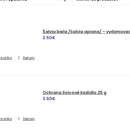
Šalvia biela /Salvia apiana/ – vydymovad
2.50
€
 košíka
Detaily
Ochrana živicové kadidlo 25 g
3.60
€
 košíka
Detaily