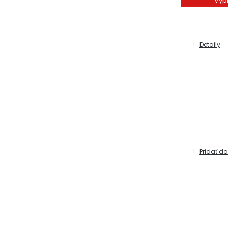
Vyp
Detaily
Pridať do