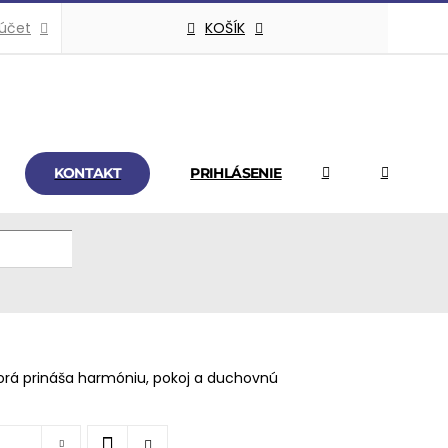
KOŠÍK
 účet
KONTAKT
PRIHLÁSENIE
ktorá prináša harmóniu, pokoj a duchovnú