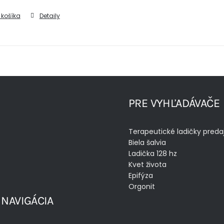
 košíka
Detaily
PRE VYHĽADÁVAČE
Terapeutické ladičky preda
Biela šalvia
Ladička 128 hz
Kvet života
Epifýza
Orgonit
 NAVIGÁCIA