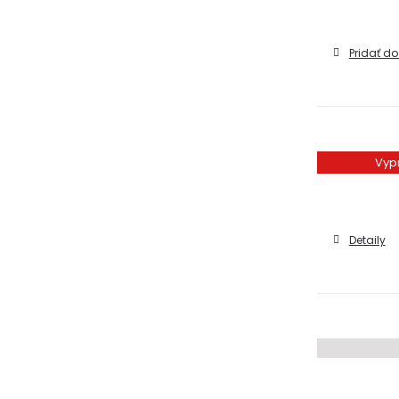
Pridať do
Vyp
Detaily