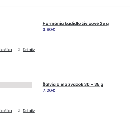
Harmónia kadidlo živicové 25 g
3.60
€
 košíka
Detaily
Šalvia biela zväzok 30 – 35 g
7.20
€
 košíka
Detaily