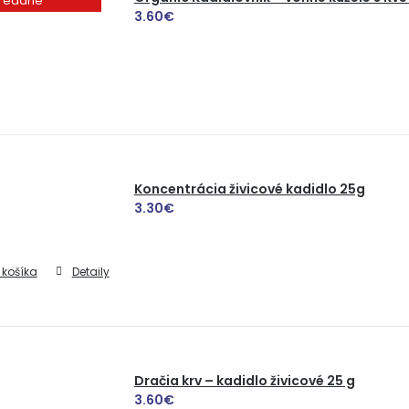
redané
3.60
€
Koncentrácia živicové kadidlo 25g
3.30
€
 košíka
Detaily
Dračia krv – kadidlo živicové 25 g
3.60
€