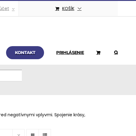
účet
KOŠÍK
KONTAKT
PRIHLÁSENIE
ed negatívnymi vplyvmi. Spojenie krásy,