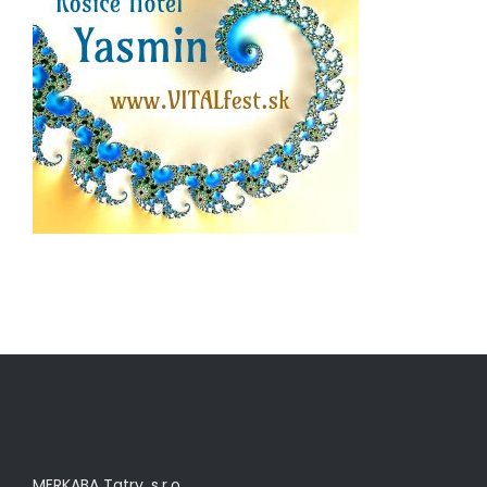
MERKABA Tatry, s.r.o.