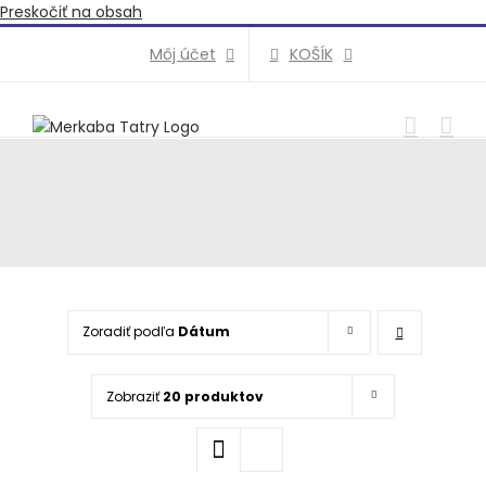
Preskočiť na obsah
KOŠÍK
Môj účet
Zoradiť podľa
Dátum
Zobraziť
20 produktov