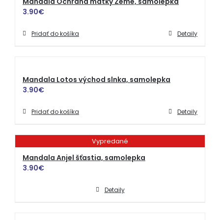
Mandala Ochrana matky Zeme, samolepka
3.90
€
Pridať do košíka
Detaily
Mandala Lotos východ slnka, samolepka
3.90
€
Pridať do košíka
Detaily
Vypredané
Mandala Anjel šťastia, samolepka
3.90
€
Detaily