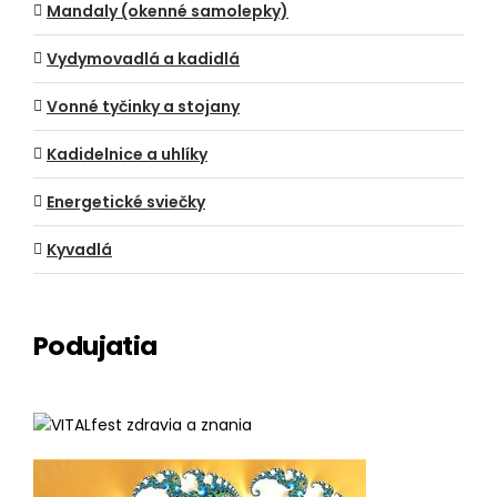
Mandaly (okenné samolepky)
Vydymovadlá a kadidlá
Vonné tyčinky a stojany
Kadidelnice a uhlíky
Energetické sviečky
Kyvadlá
Podujatia