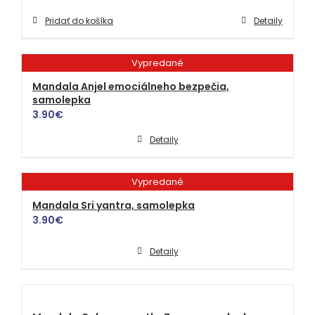
Pridať do košíka
Detaily
Vypredané
Mandala Anjel emociálneho bezpečia,
samolepka
3.90
€
Detaily
Vypredané
Mandala Sri yantra, samolepka
3.90
€
Detaily