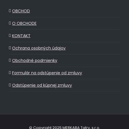
OBCHOD
O OBCHODE
KONTAKT
Ochrana osobných údajov
Obchodné podmienky
Formulár na odstúpenie od zmluvy
Odstúpenie od kúpnej zmluvy
© Copyright 2025 MERKABA Tatry, s.r.o.