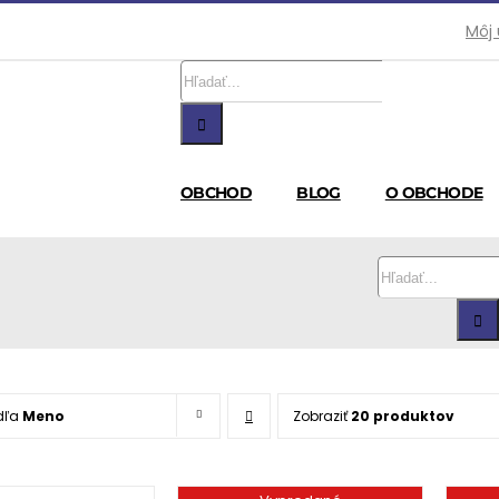
Môj
Hľadať:
OBCHOD
BLOG
O OBCHODE
Hľadať:
dľa
Meno
Zobraziť
20 produktov