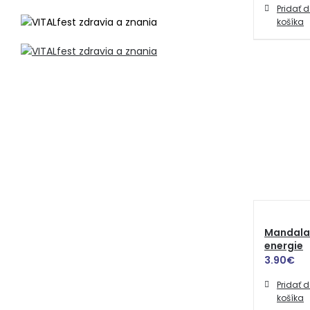
Pridať 
košíka
Mandala A
energie
3.90
€
Pridať 
košíka