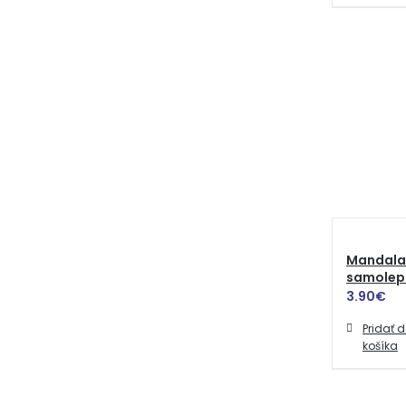
Mandala 
samolep
3.90
€
Pridať 
košíka