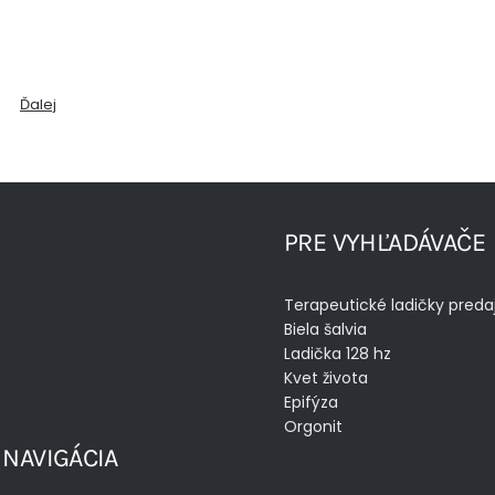
Ďalej
PRE VYHĽADÁVAČE
Terapeutické ladičky preda
Biela šalvia
Ladička 128 hz
Kvet života
Epifýza
Orgonit
 NAVIGÁCIA