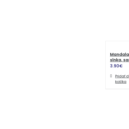
Mandala
slnka, s
3.90
€
Pridať 
košíka