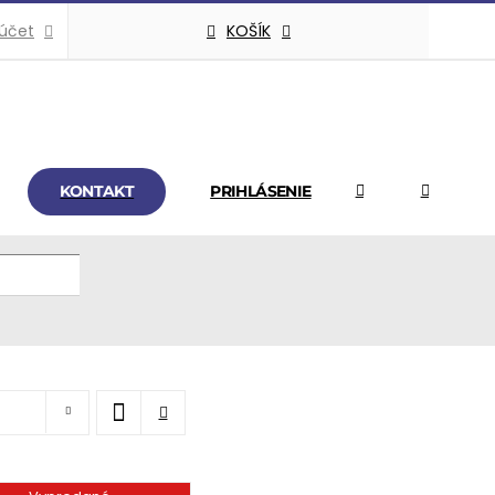
KOŠÍK
 účet
KONTAKT
PRIHLÁSENIE