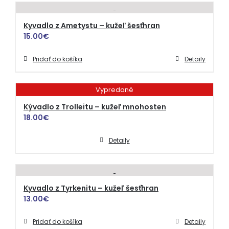
Kyvadlo z Ametystu – kužeľ šesťhran
15.00
€
Pridať do košíka
Detaily
Vypredané
Kývadlo z Trolleitu – kužeľ mnohosten
18.00
€
Detaily
Kyvadlo z Tyrkenitu – kužeľ šesťhran
13.00
€
Pridať do košíka
Detaily