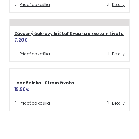
Pridať do košíka
Detaily
Závesný čakrový krištáľ Kvapka s kvetom života
7.20
€
Pridať do košíka
Detaily
Lapač slnka- Strom života
19.90
€
Pridať do košíka
Detaily