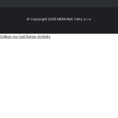
© Copyright 2025 MERKABA Tatry, s.r.o.
Odkaz na načítanie stránky