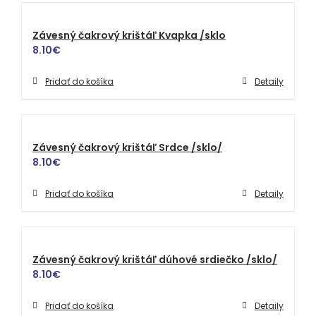
Závesný čakrový krištáľ Kvapka /sklo
8.10
€
Pridať do košíka
Detaily
Závesný čakrový krištáľ Srdce /sklo/
8.10
€
Pridať do košíka
Detaily
Závesný čakrový krištáľ dúhové srdiečko /sklo/
8.10
€
Pridať do košíka
Detaily