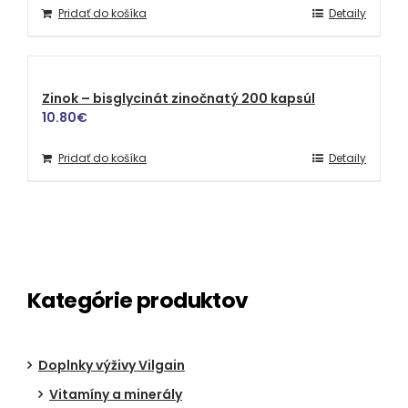
Pridať do košíka
Detaily
Zinok – bisglycinát zinočnatý 200 kapsúl
10.80
€
Pridať do košíka
Detaily
Kategórie produktov
Doplnky výživy Vilgain
Vitamíny a minerály