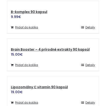
B-komplex 90 kapsul
9.99
€
Pridať do košíka
Detaily
Brain Booster – 4 prírodné extrakty 90 kapsúl
15.00
€
Pridať do košíka
Detaily
Lipozomálny C vitamín 90 kapsúl
19.00
€
Pridať do košíka
Detaily