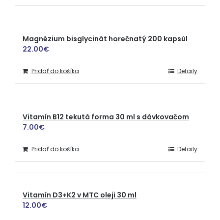
Magnézium bisglycinát horečnatý 200 kapsúl
22.00
€
Pridať do košíka
Detaily
Vitamín B12 tekutá forma 30 ml s dávkovačom
7.00
€
Pridať do košíka
Detaily
Vitamín D3+K2 v MTC oleji 30 ml
12.00
€