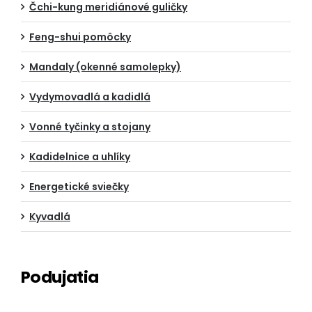
Čchi-kung meridiánové guličky
Feng-shui pomôcky
Mandaly (okenné samolepky)
Vydymovadlá a kadidlá
Vonné tyčinky a stojany
Kadidelnice a uhlíky
Energetické sviečky
Kyvadlá
Podujatia