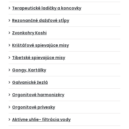
Terapeutické ladičky a koncovky
Rezonančné dažďové stĺpy
Zvonkohry Koshi
Krištáľové spievajúce misy
Tibetské spievajúce misy
Gongy, Kartálky
Galvanické žezlá
Orgonitové harmonizéry
Orgonitové prívesky
Aktívne uhlie- filtrácia vody