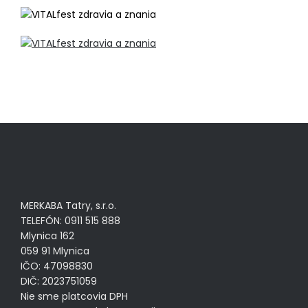
MERKABA Tatry, s.r.o.
TELEFÓN: 0911 515 888
Mlynica 162
059 91 Mlynica
IČO: 47098830
DIČ: 2023751059
Nie sme platcovia DPH