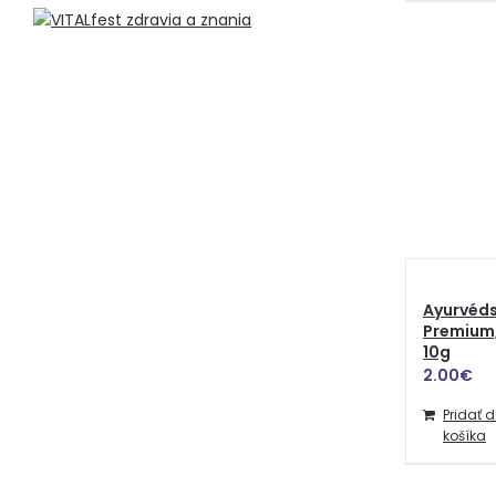
Ayurvéd
Premium,
10g
2.00
€
Pridať 
košíka