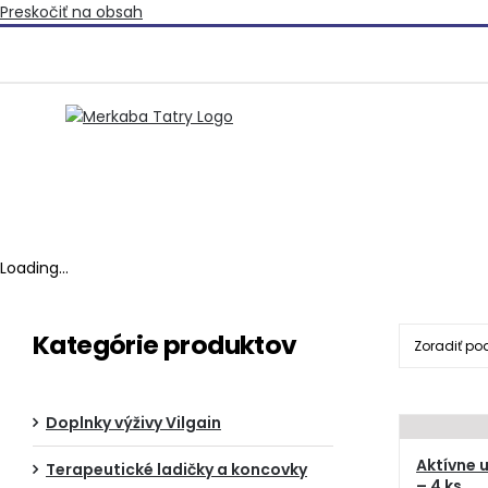
Preskočiť na obsah
Loading...
Kategórie produktov
Zoradiť po
Doplnky výživy Vilgain
Aktívne u
Terapeutické ladičky a koncovky
– 4 ks