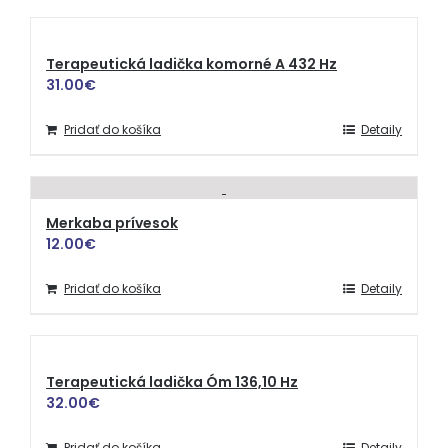
Terapeutická ladička komorné A 432 Hz
31.00
€
Pridať do košíka
Detaily
Merkaba prívesok
12.00
€
Pridať do košíka
Detaily
Terapeutická ladička Óm 136,10 Hz
32.00
€
Pridať do košíka
Detaily