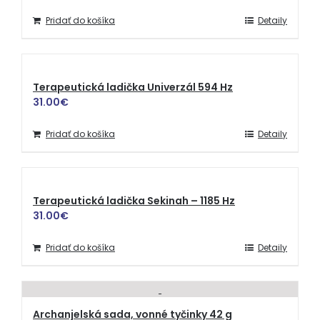
Pridať do košíka
Detaily
Terapeutická ladička Univerzál 594 Hz
31.00
€
Pridať do košíka
Detaily
Terapeutická ladička Sekinah – 1185 Hz
31.00
€
Pridať do košíka
Detaily
Archanjelská sada, vonné tyčinky 42 g