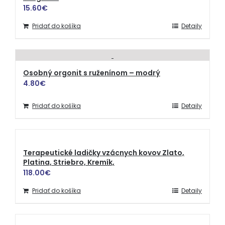
15.60
€
Pridať do košíka
Detaily
Osobný orgonit s ruženínom – modrý
4.80
€
Pridať do košíka
Detaily
Terapeutické ladičky vzácnych kovov Zlato,
Platina, Striebro, Kremík,
118.00
€
Pridať do košíka
Detaily