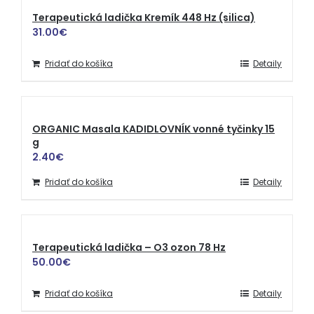
Terapeutická ladička Kremík 448 Hz (silica)
31.00
€
Pridať do košíka
Detaily
ORGANIC Masala KADIDLOVNÍK vonné tyčinky 15
g
2.40
€
Pridať do košíka
Detaily
Terapeutická ladička – O3 ozon 78 Hz
50.00
€
Pridať do košíka
Detaily