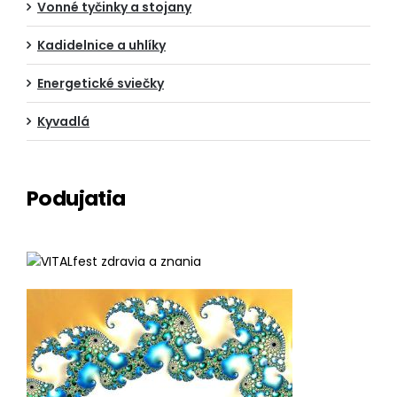
Vonné tyčinky a stojany
Kadidelnice a uhlíky
Energetické sviečky
Kyvadlá
Podujatia