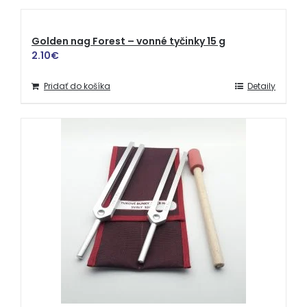
Golden nag Forest – vonné tyčinky 15 g
2.10
€
Pridať do košíka
Detaily