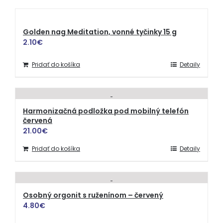
Golden nag Meditation, vonné tyčinky 15 g
2.10
€
Pridať do košíka
Detaily
Harmonizačná podložka pod mobilný telefón
červená
21.00
€
Pridať do košíka
Detaily
Osobný orgonit s ruženínom – červený
4.80
€