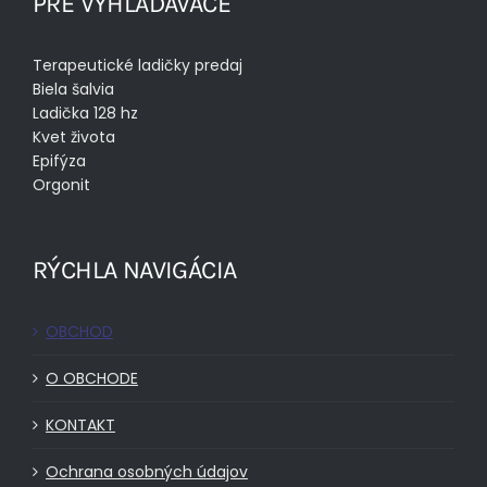
PRE VYHĽADÁVAČE
Terapeutické ladičky predaj
Biela šalvia
Ladička 128 hz
Kvet života
Epifýza
Orgonit
RÝCHLA NAVIGÁCIA
OBCHOD
O OBCHODE
KONTAKT
Ochrana osobných údajov