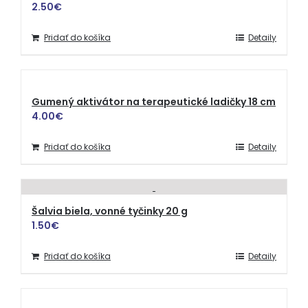
2.50
€
Pridať do košíka
Detaily
Gumený aktivátor na terapeutické ladičky 18 cm
4.00
€
Pridať do košíka
Detaily
Šalvia biela, vonné tyčinky 20 g
1.50
€
Pridať do košíka
Detaily