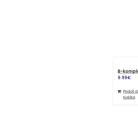
B-komple
9.99
€
Pridať 
košíka