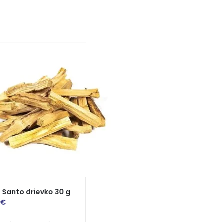
 Santo drievko 30 g
€