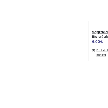
Sagrada
Biela šal
6.00
€
Pridať 
košíka