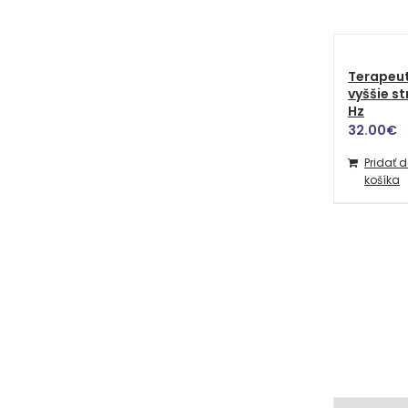
Terapeut
vyššie s
Hz
32.00
€
Pridať 
košíka