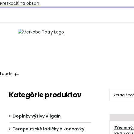
Preskočiť na obsah
Loading...
Kategórie produktov
Zoradiť po
Doplnky výživy Vilgain
Závesný 
Terapeutické ladičky a koncovky
Kvapka s